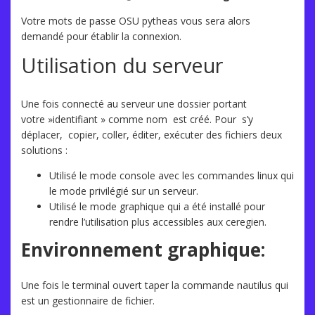
Votre mots de passe OSU pytheas vous sera alors
demandé pour établir la connexion.
Utilisation du serveur
Une fois connecté au serveur une dossier portant
votre »identifiant » comme nom est créé. Pour s’y
déplacer, copier, coller, éditer, exécuter des fichiers deux
solutions :
Utilisé le mode console avec les commandes linux qui
le mode privilégié sur un serveur.
Utilisé le mode graphique qui a été installé pour
rendre l’utilisation plus accessibles aux ceregien.
Environnement graphique:
Une fois le terminal ouvert taper la commande nautilus qui
est un gestionnaire de fichier.