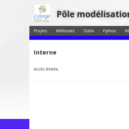
Pôle modélisatio
Projets
Méthodes
Outils
Python
R
Interne
Accès limitée.